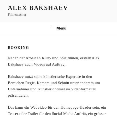
Zum
ALEX BAKSHAEV
Inhalt
Filmemacher
springen
Menü
BOOKING
Neben der Arbeit an Kurz- und Spielfilmen, erstellt Alex
Bakshaev auch Videos auf Auftrag.
Bakshaev nutzt seine künstlerische Expertise in den
Bereichen Regie, Kamera und Schnitt unter anderem um
Unternehmer und Künstler optimal im Videoformat zu
präsentieren.
Das kann ein Webvideo für den Homepage-Header sein, ein
Teaser oder Trailer für den Social-Media Auftritt, ein grösser